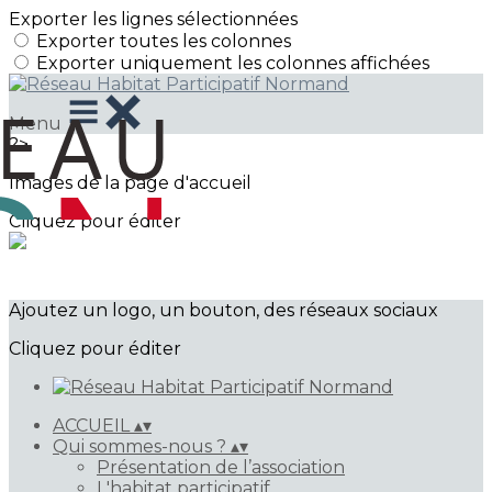
Exporter les lignes sélectionnées
Exporter toutes les colonnes
Exporter uniquement les colonnes affichées
Menu
?>
Images de la page d'accueil
Cliquez pour éditer
Ajoutez un logo, un bouton, des réseaux sociaux
Cliquez pour éditer
ACCUEIL
▴
▾
Qui sommes-nous ?
▴
▾
Présentation de l’association
L'habitat participatif