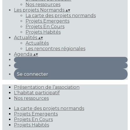
Nos ressources
Les projets Normands
▴
▾
La carte des projets normands
Projets Emergents
Projets En Cours
Projets Habités
Actualités
▴
▾
Actualités
Les rencontres régionales
Agenda
▴
▾
Se connecter
Présentation de l’association
L'habitat participatif
Nos ressources
La carte des projets normands
Projets Emergents
Projets En Cours
Projets Habités