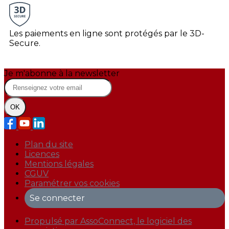
Les paiements en ligne sont protégés par le 3D-
Secure.
Je m'abonne à la newsletter
OK
Plan du site
Licences
Mentions légales
CGUV
Paramétrer vos cookies
Se connecter
Propulsé par AssoConnect, le logiciel des