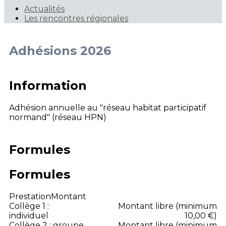
Actualités
Les rencontres régionales
Adhésions 2026
Information
Adhésion annuelle au "réseau habitat participatif
normand" (réseau HPN)
Formules
Formules
Prestation
Montant
Collège 1 :
Montant libre (minimum
individuel
10,00 €)
Collège 2 : groupe
Montant libre (minimum