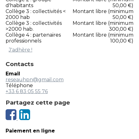
d'habitants
50,00 €)
Collège 3 : collectivités <
Montant libre (minimum
2000 hab
50,00 €)
Collège 3 : collectivités
Montant libre (minimum
>2000 hab.
300,00 €)
Collège 4 : partenaires
Montant libre (minimum
professionnels
100,00 €)
J'adhère !
Contacts
Email
reseauhpn@gmail.com
Téléphone
+33 6 83 05 55 76
Partagez cette page
Paiement en ligne